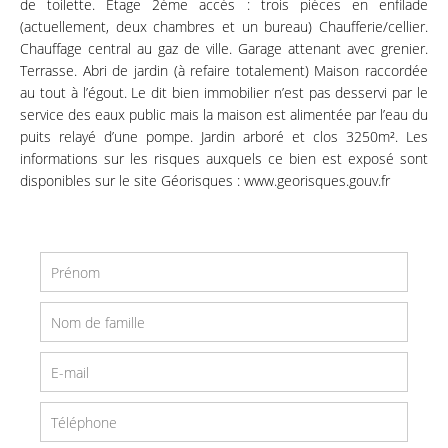
de toilette. Etage 2ème accès : trois pièces en enfilade
(actuellement, deux chambres et un bureau) Chaufferie/cellier.
Chauffage central au gaz de ville. Garage attenant avec grenier.
Terrasse. Abri de jardin (à refaire totalement) Maison raccordée
au tout à l’égout. Le dit bien immobilier n’est pas desservi par le
service des eaux public mais la maison est alimentée par l’eau du
puits relayé d’une pompe. Jardin arboré et clos 3250m². Les
informations sur les risques auxquels ce bien est exposé sont
disponibles sur le site Géorisques : www.georisques.gouv.fr