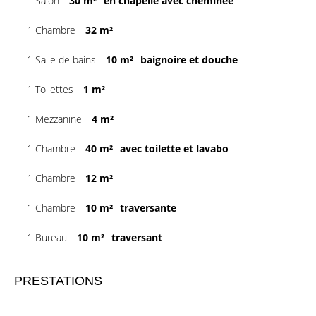
1 Salon
30 m²
en chapelle avec cheminée
1 Chambre
32 m²
1 Salle de bains
10 m²
baignoire et douche
1 Toilettes
1 m²
1 Mezzanine
4 m²
1 Chambre
40 m²
avec toilette et lavabo
1 Chambre
12 m²
1 Chambre
10 m²
traversante
1 Bureau
10 m²
traversant
PRESTATIONS