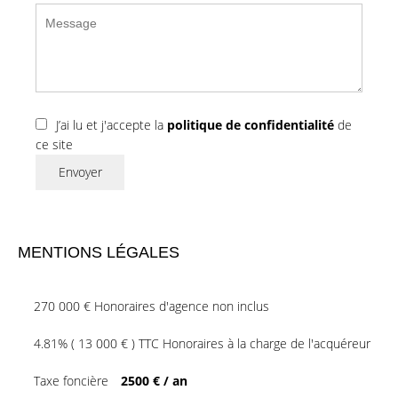
J’ai lu et j'accepte la
politique de confidentialité
de
ce site
Envoyer
MENTIONS LÉGALES
270 000 € Honoraires d'agence non inclus
4.81% ( 13 000 € ) TTC Honoraires à la charge de l'acquéreur
Taxe foncière
2500 € / an