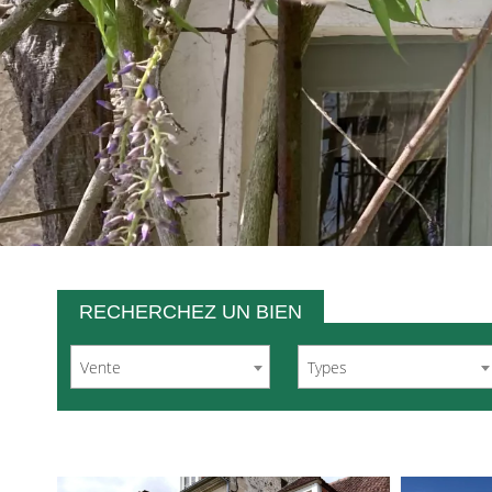
RECHERCHEZ UN BIEN
Vente
Types